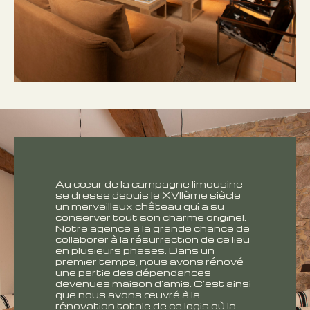
Au cœur de la campagne limousine
se dresse depuis le XVIIème siècle
un merveilleux château qui a su
conserver tout son charme originel.
Notre agence a la grande chance de
collaborer à la résurrection de ce lieu
en plusieurs phases. Dans un
premier temps, nous avons rénové
une partie des dépendances
devenues maison d’amis. C’est ainsi
que nous avons œuvré à la
rénovation totale de ce logis où la